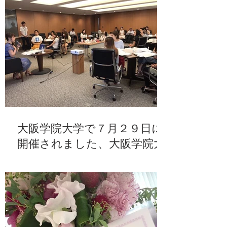
大阪学院大学で７月２９日に
開催されました、大阪学院大
学「ステキ☆塾2017」第４回
講師として参加させて頂きま
した。