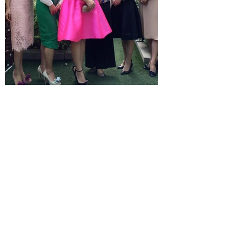
Total Beauty Meeting in KOBE
〜美しい人は得をする〜終了
しました〜