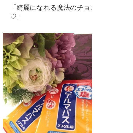
「綺麗になれる魔法のチョコ
♡」