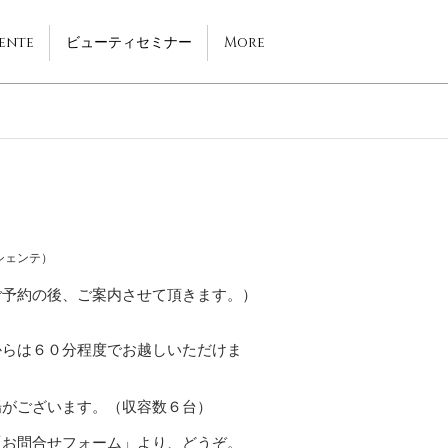
Sente
ビューティセミナー
More
 シェンテ）
ご予約の後、ご案内させて頂きます。）
からは６０分程度でお越しいただけま
場がございます。（収容数６台）
「お問合せフォーム」より、どうぞ。