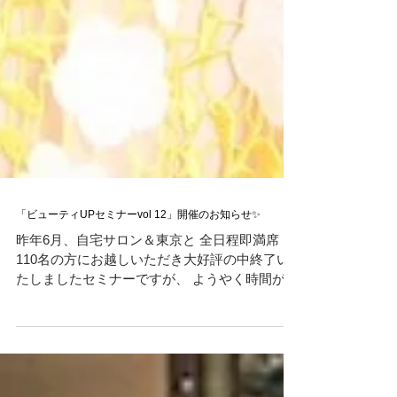
「ビューティUPセミナーvol 12」開催のお知らせ✨
昨年6月、自宅サロン＆東京と 全日程即満席！
110名の方にお越しいただき大好評の中終了い
たしましたセミナーですが、 ようやく時間が取
れましたので、今年も開催させていただきます
✨ 『ビューティUPセミナーvol 12＆初夏のイタ
リアンコース』 金ドブ美容してない？...