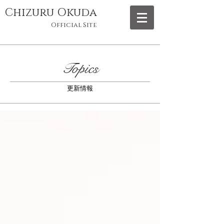
Chizuru Okuda
Official Site
Topics
更新情報