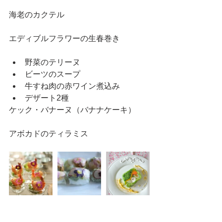
海老のカクテル
エディブルフラワーの生春巻き
野菜のテリーヌ  
ビーツのスープ  
牛すね肉の赤ワイン煮込み  
デザート2種 
ケック・バナーヌ（バナナケーキ）
アボカドのティラミス