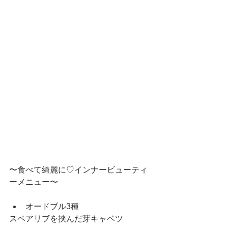
〜食べて綺麗に♡インナービューティ
ーメニュー〜
オードブル3種 
スペアリブを挟んだ芽キャベツ