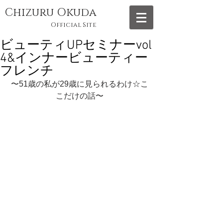
Chizuru Okuda
Official Site
ビューティUPセミナーvol
4&インナービューティー
フレンチ
〜51歳の私が29歳に見られるわけ☆こ
こだけの話〜