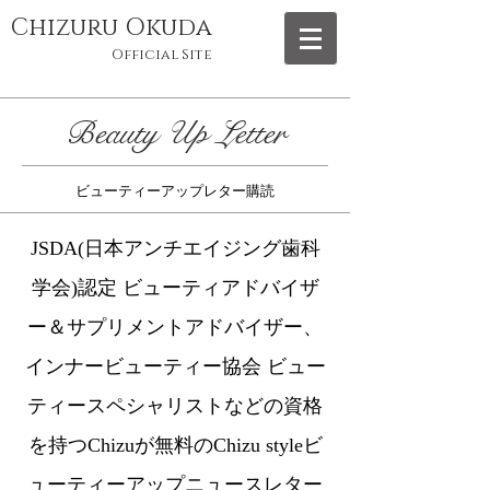
Chizuru Okuda
Official Site
Beauty Up Letter
ビューティーアップレター購読
JSDA(日本アンチエイジング歯科
学会)認定 ビューティアドバイザ
ー＆サプリメントアドバイザー、
インナービューティー協会 ビュー
ティースペシャリストなどの資格
を持つChizuが無料のChizu styleビ
ューティーアップニュースレター