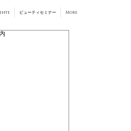
Sente
ビューティセミナー
More
内