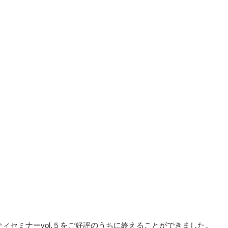
ティセミナーvol.５をご好評のうちに終えることができました。