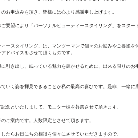
くのお申込みを頂き、皆様には心より感謝申し上げます。
のご要望により「パーソナルビューティースタイリング」をスター
ティースタイリング」は、マンツーマンで個々のお悩みやご要望を
をアドバイスをさせて頂くものです。
限に引き出し、眠っている魅力を輝かせるために、出来る限りのお
。
っていく姿を拝見できることが私の最高の喜びです。是非、一緒に
グ記念といたしまして、モニター様を募集させて頂きます。
でのご案内です。人数限定とさせて頂きます。
ましたらお日にちの相談を個々にさせていただきますので。