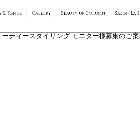
 & Topics
Gallery
Beauty up Column
Salon La 
ューティースタイリング モニター様募集のご案