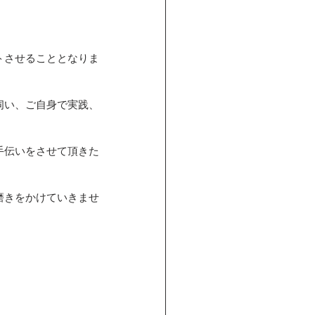
トさせることとなりま
伺い、ご自身で実践、
手伝いをさせて頂きた
磨きをかけていきませ