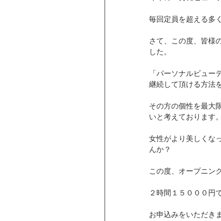
毎回定員を超える多
さて、この度、皆様
した。
「パーソナルビュー
継続して頂ける方法
その方の個性を最大
いと考えております
女性がより美しくな
んか？
この度、オープニン
２時間１５０００円
お申込みをいただき