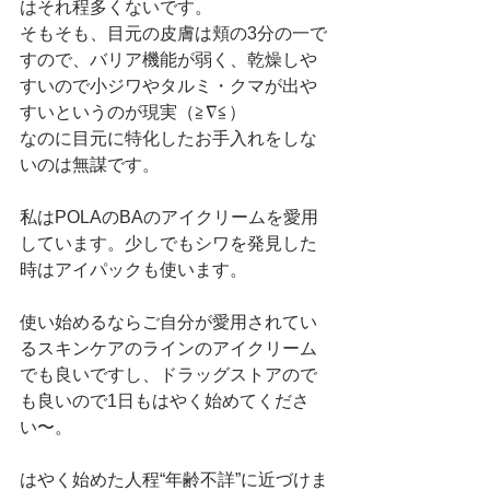
はそれ程多くないです。 
そもそも、目元の皮膚は頬の3分の一で
すので、バリア機能が弱く、乾燥しや
すいので小ジワやタルミ・クマが出や
すいというのが現実（≧∇≦） 
なのに目元に特化したお手入れをしな
いのは無謀です。 
私はPOLAのBAのアイクリームを愛用
しています。少しでもシワを発見した
時はアイパックも使います。 
使い始めるならご自分が愛用されてい
るスキンケアのラインのアイクリーム
でも良いですし、ドラッグストアので
も良いので1日もはやく始めてくださ
い〜。 
はやく始めた人程“年齢不詳”に近づけま