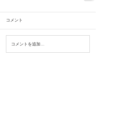
コメント
コメントを追加…
Home
Gallery
News & Topics
Beauty up column