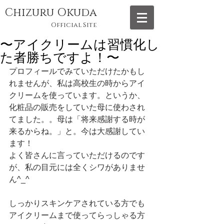
Chizuru Okuda
Official Site
〜アイクリームは習慣化し
た者勝ちですよ！〜
プロフィールでみていただけたかもし
れませんが、私は高校生の時からアイ
クリームを使っています。というか、
化粧品の販売をしていた母に使わされ
てました。。母は「将来感謝する時が
来るからね。」と。今は大感謝してい
ます！ 
よく皆さんに言っていただけるのです
が、私の目元には全くシワがありませ
ん^_^ 
しっかりスキンケアされている方でも
アイクリームまで使ってらっしゃる方