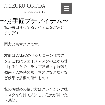
Chizuru Okuda
Official Site
〜お手軽プチアイテム〜
私が毎日使ってるアイテムをご紹介し
ます(^^) 
両方ともマスクです。 
左側はDAISOの「シリコーン潤マス
ク」これはフェイスマスクの上から使
用することで、ラップ効果・ずれ落ち
効果・入浴時の蒸しマスクなどなどな
ど効果は多数の優れもの！ 
私のお勧めの使い方はクレンジング後
マスクを付けて入浴し、毛穴が開いた
ら洗顔。 