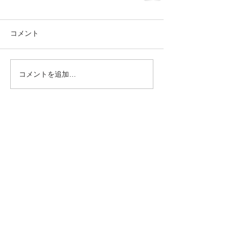
コメント
コメントを追加…
Home
Gallery
News & Topics
Beauty up column