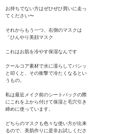
お持ちでない方はぜひぜひ買いに走っ
てください〜 
それからもう一つ、右側のマスクは
「ひんやり美顔マスク 
これはお肌を冷やす保湿なんです 
クールコア素材で水に濡らしてパシッ
と叩くと、その衝撃で冷たくなるとい
うもの。 
私は最近メイク前のシートパックの際
にこれを上から付けて保湿と毛穴引き
締めに使っています。 
どちらのマスクも色々な使い方が出来
るので、美肌作りに是非お試しくださ