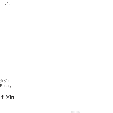
い。 
タグ：
Beauty