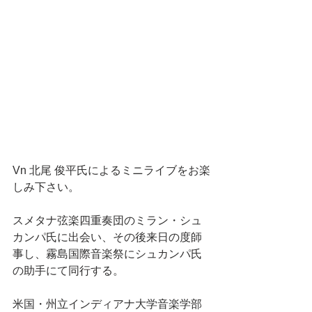
Vn 北尾 俊平氏によるミニライブをお楽
しみ下さい。 
スメタナ弦楽四重奏団のミラン・シュ
カンパ氏に出会い、その後来日の度師
事し、霧島国際音楽祭にシュカンパ氏
の助手にて同行する。
米国・州立インディアナ大学音楽学部