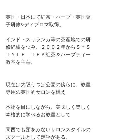
英国・日本にて紅茶・ハーブ・英国菓
子研修&ディプロマ取得。
インド・スリランカ等の茶産地での研
修経験をつみ、２００２年からＳ＊Ｓ
ＴＹＬＥ　ＴＥＡ紅茶＆ハーブティー
教室を主宰。 
現在は大阪うつぼ公園の傍らに、教室
専用の英国的サロンを構え
本物を目にしながら、美味しく楽しく
本格的に学べるお教室として
関西でも類をみないサロンスタイルの
スクールとして定評がある。