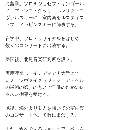
に留学。ソロをジョゼフ・ギンゴール
ド、フランコ・グッリ、ヘンリク・コ
ヴァルスキーに、室内楽をルスティス
ラフ・ドゥビンスキーに師事する。
在学中、ソロ・リサイタルをはじめ
数々のコンサートに出演する。
帰国後、北尾音楽研究所を設立。
再度渡米し、インディアナ大学にて、
ミミ・ツヴァイグ（ジョシュア・ベル
の最初の師）のもとで子供のためのレ
ッスン指導を受ける。
以後、海外より友人を招いての室内楽
のコンサート他、多数に出演する。
また、親友であるジョシュア・ベルを